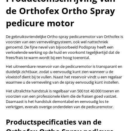
de Orthofex Ortho Spray
pedicure motor
De gebruiksvriendelijke Ortho-spray pedicuremotor van Orthofex is
voorzien van een vernevelingsysteem, ook wel nattechniek
genoemd. De fijne nevel van bijvoorbeeld Podispray heeft een
verkoelende werking op de huid en voorkomt tegelijkertijd dat de
frees/frais te warm wordt bij een hoog toerental.
Het uitneembare reservoir van de pedicuremotor is transparant en
duidelijk zichtbaar, zodat u eenvoudig kunt zien wanneer u de
vloeistof dient bij te vullen. Naast het reservoir vindt u een regelaar
waarmee u de verneveling van de spray eenvoudig kunt instellen.
Het ultralichte handstuk is regelbaar van 500 tot 40.000 toeren en
voorzien van een professionele klem die de fraisen goed vastzet.
Daarnaast is het handstuk demontabel en eenvoudig los te
verkrijgen, evenals overige onderdelen van de pedicuremotor.
Productspecificaties van de