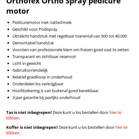
Orthofex Ortho Spray pedicure
motor
Pedicuremotor met nattechniek
Geschikt voor Podispray
Ultralicht handstuk met regelbaar toerental van 500 tot 40.000
Demontabel handstuk
Voorzien van professionele klem om fraisen goed vast te zetten
Transparant en zichtbaar reservoir
Licht in gewicht
Gebruiksvriendelijk
Relatief goedkoop in onderhoud
Onderdelen los verkrijgbaar
Hoofdzekering is van buitenaf goed bereikbaar
3 jaar garantie bij jaarlijks onderhoud
Tas is niet inbegrepen!
Deze kunt u los bestellen door
hier te
klikken
.
Koffer is niet inbegrepen!
Deze kunt u los bestellen door
hier te
klikken.