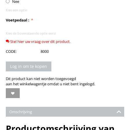
Nee
Kies een optie
Voetpedaal :
Kies de bovenstaande optie eerst
Stel hier uw vraag over dit product.
CODE:
8000
Log in om te kopen
Dit product kan niet worden toegevoegd
aan het winkelwagentje omdat u niet bent ingelogd.
Omschrijving
Productomschrijving van