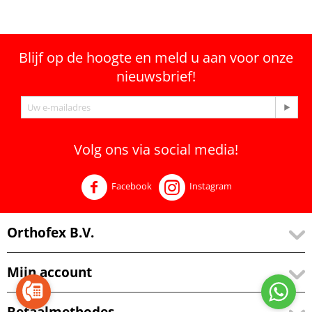
Blijf op de hoogte en meld u aan voor onze
nieuwsbrief!
Volg ons via social media!
Facebook
Instagram
Orthofex B.V.
Mijn account
Betaalmethodes