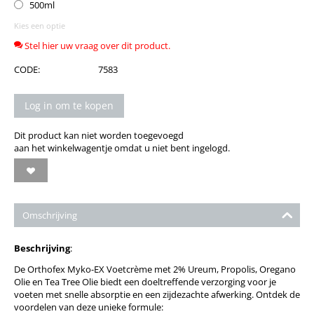
500ml
Kies een optie
Stel hier uw vraag over dit product.
CODE:
7583
Log in om te kopen
Dit product kan niet worden toegevoegd
aan het winkelwagentje omdat u niet bent ingelogd.
Omschrijving
Beschrijving
:
De Orthofex Myko-EX Voetcrème met 2% Ureum, Propolis, Oregano
Olie en Tea Tree Olie biedt een doeltreffende verzorging voor je
voeten met snelle absorptie en een zijdezachte afwerking. Ontdek de
voordelen van deze unieke formule: