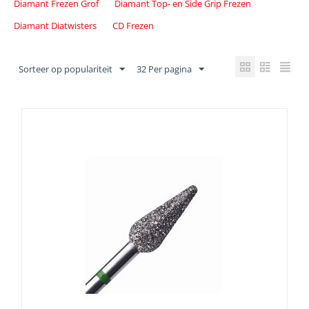
Diamant Frezen Grof
Diamant Top- en Side Grip Frezen
Diamant Diatwisters
CD Frezen
Sorteer op populariteit
32 Per pagina