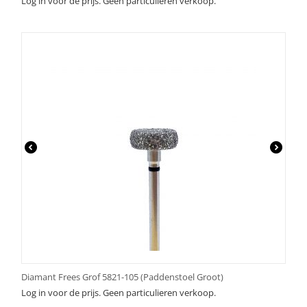
Log in voor de prijs. Geen particulieren verkoop.
Diamant Frees Grof 5821-105 (Paddenstoel Groot)
Log in voor de prijs. Geen particulieren verkoop.