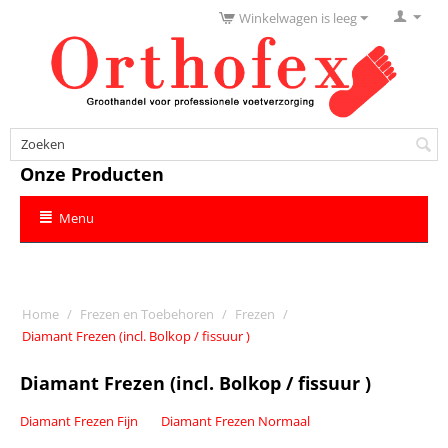
Winkelwagen is leeg
Onze Producten
Menu
Home
/
Frezen en Toebehoren
/
Frezen
/
Diamant Frezen (incl. Bolkop / fissuur )
Diamant Frezen (incl. Bolkop / fissuur )
Diamant Frezen Fijn
Diamant Frezen Normaal