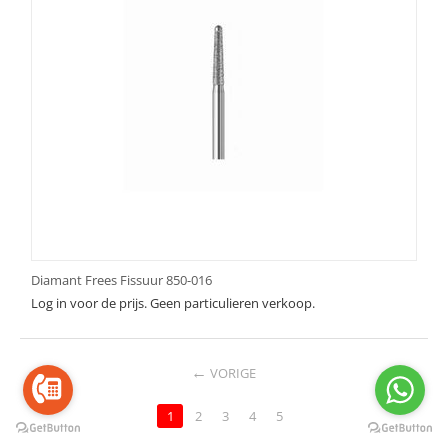
Diamant Frees Fissuur 850-016
Log in voor de prijs. Geen particulieren verkoop.
VORIGE
1
2
3
4
5