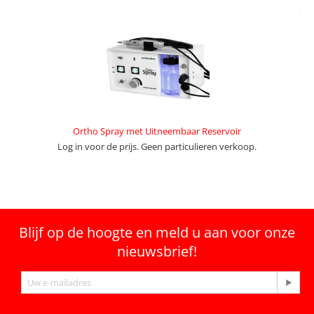
Ortho Spray met Uitneembaar Reservoir
Log in voor de prijs. Geen particulieren verkoop.
Blijf op de hoogte en meld u aan voor onze
nieuwsbrief!