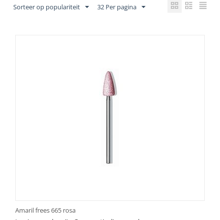
Sorteer op populariteit
32 Per pagina
Amaril frees 665 rosa