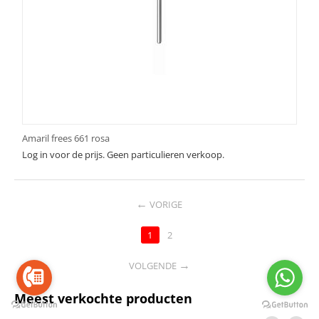
Amaril frees 661 rosa
Log in voor de prijs. Geen particulieren verkoop.
VORIGE
1
2
VOLGENDE
Meest verkochte producten