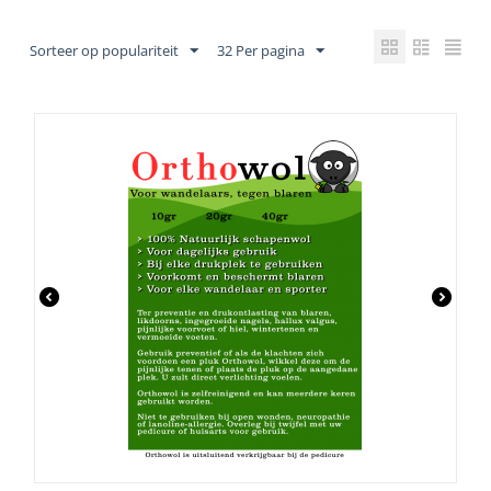
Sorteer op populariteit
32 Per pagina