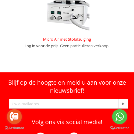
Micro Air met Stofafzuiging
Log in voor de prijs. Geen particulieren verkoop.
Blijf op de hoogte en meld u aan voor onze
nieuwsbrief!
Volg ons via social media!