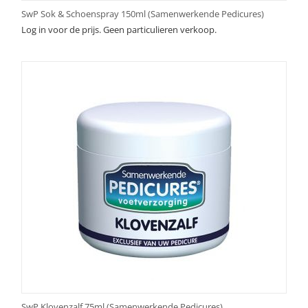
SwP Sok & Schoenspray 150ml (Samenwerkende Pedicures)
Log in voor de prijs. Geen particulieren verkoop.
SwP Klovenzalf 75ml (Samenwerkende Pedicures)