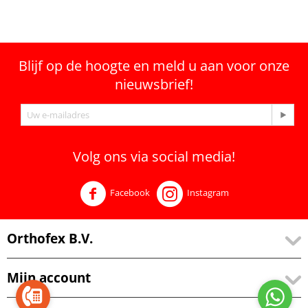
Blijf op de hoogte en meld u aan voor onze
nieuwsbrief!
Volg ons via social media!
Facebook
Instagram
Orthofex B.V.
Mijn account