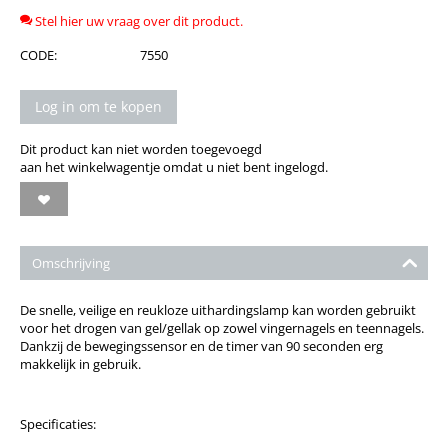
Stel hier uw vraag over dit product.
CODE:
7550
Log in om te kopen
Dit product kan niet worden toegevoegd
aan het winkelwagentje omdat u niet bent ingelogd.
Omschrijving
De snelle, veilige en reukloze uithardingslamp kan worden gebruikt
voor het drogen van gel/gellak op zowel vingernagels en teennagels.
Dankzij de bewegingssensor en de timer van 90 seconden erg
makkelijk in gebruik.
Specificaties: