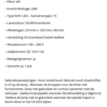
– Kleur: wit
– Kracht/Wattage: 24W
– Type licht: LED – Aantal lampjes: 15
– Levensduur: 50.000 branduren
– Afmetingen: 210 mm x 120 mm x 80 mm
– Aansluiting: EU-standaard kabel+stekker
– Wisselstroom: 100 – 240 V
– Gelijkstroom: DC 12V/1.5A
– Bewegingssensor: ja
– Garantie: ja, 1 jaar
Gebruiksaanwijzingen: -Voor onderhoud: Gebruik nooit vloeistoffen
in of op de lamp. -Wanneer de knoppen voor de timer niet
functioneren, lamp niet gebruiken en contact opnemen met de
verkoper. -Gelieve loskoppelen wanneer de behandeling is afgerond.
-Gelieve de lamp niet te gebruiken wanneer de oplader kapot is. -
Nooit direct in het UV-licht kijken.