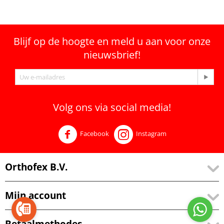
Blijf op de hoogte en meld u aan voor onze
nieuwsbrief!
Volg ons via social media!
Facebook
Instagram
Orthofex B.V.
Mijn account
Betaalmethodes